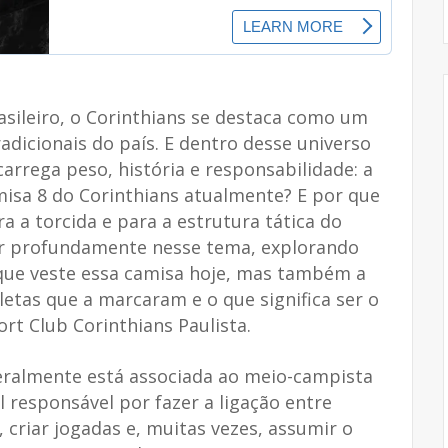
sileiro, o Corinthians se destaca como um
adicionais do país. E dentro desse universo
arrega peso, história e responsabilidade: a
misa 8 do Corinthians atualmente? E por que
a a torcida e para a estrutura tática do
ar profundamente nesse tema, explorando
que veste essa camisa hoje, mas também a
letas que a marcaram e o que significa ser o
rt Club Corinthians Paulista.
eralmente está associada ao meio-campista
l responsável por fazer a ligação entre
, criar jogadas e, muitas vezes, assumir o