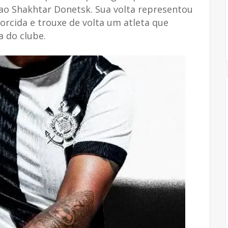
 ao Shakhtar Donetsk. Sua volta representou
rcida e trouxe de volta um atleta que
a do clube.