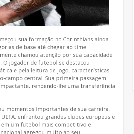
meçou sua formação no Corinthians ainda
gorias de base até chegar ao time
damente chamou atenção por sua capacidade
. O jogador de futebol se destacou
tica e pela leitura de jogo, características
io-campo central. Sua primeira passagem
s impactante, rendendo-lhe uma transferência
eu momentos importantes de sua carreira.
 UEFA, enfrentou grandes clubes europeus e
 em um futebol mais competitivo e
ernacional agregou muito ao seu