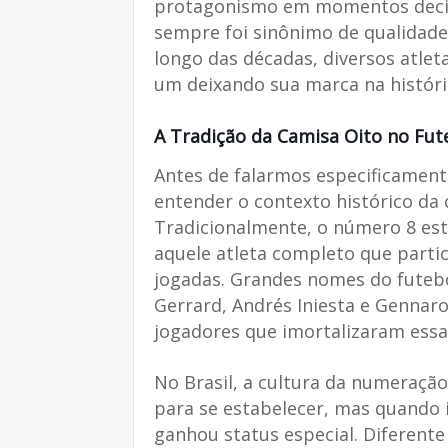
protagonismo em momentos decis
sempre foi sinônimo de qualidade
longo das décadas, diversos atle
um deixando sua marca na história
A Tradição da Camisa Oito no Fut
Antes de falarmos especificament
entender o contexto histórico da 
Tradicionalmente, o número 8 est
aquele atleta completo que parti
jogadas. Grandes nomes do futeb
Gerrard, Andrés Iniesta e Gennar
jogadores que imortalizaram ess
No Brasil, a cultura da numeraçã
para se estabelecer, mas quando
ganhou status especial. Diferent