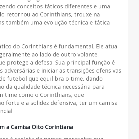
zendo conceitos táticos diferentes e uma
o retornou ao Corinthians, trouxe na
s também uma evolução técnica e tática
ico do Corinthians é fundamental. Ele atua
eralmente ao lado de outro volante,
e protege a defesa. Sua principal função é
 adversárias e iniciar as transições ofensivas
de futebol que equilibra o time, dando
o da qualidade técnica necessária para
um time como o Corinthians, que
o forte e a solidez defensiva, ter um camisa
ncial.
m a Camisa Oito Corintiana