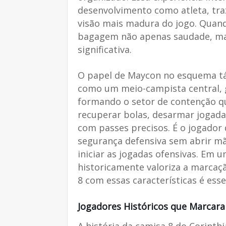
desenvolvimento como atleta, tra
visão mais madura do jogo. Quand
bagagem não apenas saudade, ma
significativa.
O papel de Maycon no esquema tát
como um meio-campista central, g
formando o setor de contenção qu
recuperar bolas, desarmar jogadas
com passes precisos. É o jogador 
segurança defensiva sem abrir mã
iniciar as jogadas ofensivas. Em 
historicamente valoriza a marcaçã
8 com essas características é esse
Jogadores Históricos que Marcara