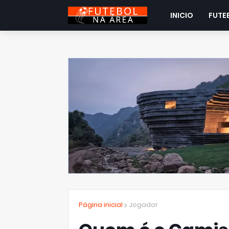
INICIO
FUTE
Página inicial
Jogador