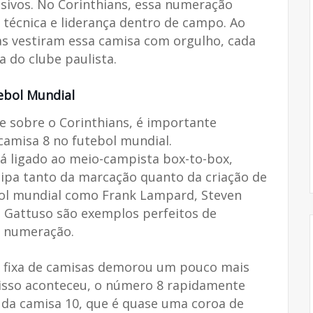
ivos. No Corinthians, essa numeração
 técnica e liderança dentro de campo. Ao
tas vestiram essa camisa com orgulho, cada
 do clube paulista.
ebol Mundial
e sobre o Corinthians, é importante
camisa 8 no futebol mundial.
á ligado ao meio-campista box-to-box,
cipa tanto da marcação quanto da criação de
ol mundial como Frank Lampard, Steven
o Gattuso são exemplos perfeitos de
a numeração.
o fixa de camisas demorou um pouco mais
 isso aconteceu, o número 8 rapidamente
e da camisa 10, que é quase uma coroa de