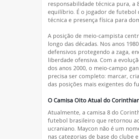
responsabilidade técnica pura, a 
equilíbrio. É o jogador de futebol 
técnica e presença física para d
A posição de meio-campista centr
longo das décadas. Nos anos 1980
defensivos protegendo a zaga, en
liberdade ofensiva. Com a evoluçã
dos anos 2000, o meio-campo gan
precisa ser completo: marcar, criar
das posições mais exigentes do 
O Camisa Oito Atual do Corinthian
Atualmente, a camisa 8 do Corint
futebol brasileiro que retornou 
ucraniano. Maycon não é um nome n
nas categorias de base do clube 