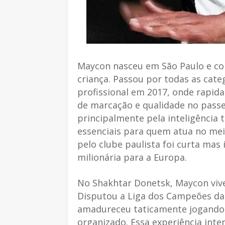
Maycon nasceu em São Paulo e co
criança. Passou por todas as cate
profissional em 2017, onde rapi
de marcação e qualidade no passe
principalmente pela inteligência tá
essenciais para quem atua no me
pelo clube paulista foi curta ma
milionária para a Europa.
No Shakhtar Donetsk, Maycon viv
Disputou a Liga dos Campeões da
amadureceu taticamente jogando
organizado. Essa experiência int