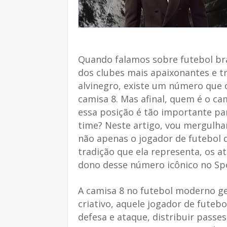
Quando falamos sobre futebol bra
dos clubes mais apaixonantes e tr
alvinegro, existe um número que c
camisa 8. Mas afinal, quem é o ca
essa posição é tão importante par
time? Neste artigo, vou mergulh
não apenas o jogador de futebol 
tradição que ela representa, os at
dono desse número icônico no Spo
A camisa 8 no futebol moderno g
criativo, aquele jogador de futebo
defesa e ataque, distribuir passes