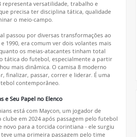
8 representa versatilidade, trabalho e
que precisa ter disciplina tática, qualidade
ominar o meio-campo.
al passou por diversas transformações ao
 e 1990, era comum ver dois volantes mais
quanto os meias-atacantes tinham total
o tática do futebol, especialmente a partir
hou mais dinâmica. O camisa 8 moderno
, finalizar, passar, correr e liderar. É uma
futebol contemporâneo.
s e Seu Papel no Elenco
hians está com Maycon, um jogador de
ao clube em 2024 após passagem pelo futebol
ovo para a torcida corintiana - ele surgiu
e teve uma primeira passagem pelo time