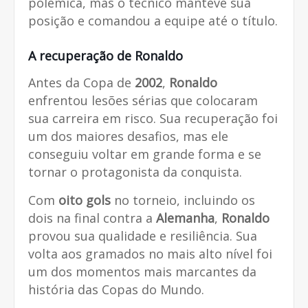
polêmica, mas o técnico manteve sua
posição e comandou a equipe até o título.
A recuperação de Ronaldo
Antes da Copa de
2002
,
Ronaldo
enfrentou lesões sérias que colocaram
sua carreira em risco. Sua recuperação foi
um dos maiores desafios, mas ele
conseguiu voltar em grande forma e se
tornar o protagonista da conquista.
Com
oito gols
no torneio, incluindo os
dois na final contra a
Alemanha
,
Ronaldo
provou sua qualidade e resiliência. Sua
volta aos gramados no mais alto nível foi
um dos momentos mais marcantes da
história das Copas do Mundo.