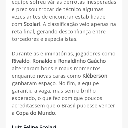
equipe sofreu várias derrotas inesperadas
e precisou trocar de técnico algumas
vezes antes de encontrar estabilidade
com
Scolari
. A classificação veio apenas na
reta final, gerando desconfiança entre
torcedores e especialistas.
Durante as eliminatórias, jogadores como
Rivaldo
,
Ronaldo
e
Ronaldinho Gaúcho
alternaram bons e maus momentos,
enquanto novas caras como
Kléberson
ganharam espaço. No fim, a equipe
garantiu a vaga, mas sem o brilho
esperado, o que fez com que poucos
acreditassem que o Brasil pudesse vencer
a
Copa do Mundo
.
Luiz Felipe Scolari