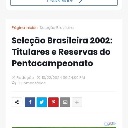
Página inicial
Seleção Brasileira
Seleção Brasileira 2002:
Titulares e Reservas do
Pentacampeonato
Redação
10/22/2024 09:24:00 PM
0 Comentários