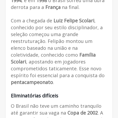
1994
, e em
1998
o Brasil sofreu uma dura
derrota para a
França
na final.
Com a chegada de
Luiz Felipe Scolari
,
conhecido por seu estilo disciplinador, a
seleção começou uma grande
reestruturação. Felipão montou um
elenco baseado na união e na
coletividade, conhecido como
Família
Scolari
, apostando em jogadores
comprometidos taticamente. Esse novo
espírito foi essencial para a conquista do
pentacampeonato
.
Eliminatórias difíceis
O Brasil não teve um caminho tranquilo
até garantir sua vaga na
Copa de 2002
. A