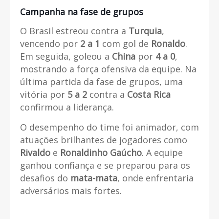
Campanha na fase de grupos
O Brasil estreou contra a
Turquia
,
vencendo por
2 a 1
com gol de
Ronaldo
.
Em seguida, goleou a
China
por
4 a 0
,
mostrando a força ofensiva da equipe. Na
última partida da fase de grupos, uma
vitória por
5 a 2
contra a
Costa Rica
confirmou a liderança.
O desempenho do time foi animador, com
atuações brilhantes de jogadores como
Rivaldo
e
Ronaldinho Gaúcho
. A equipe
ganhou confiança e se preparou para os
desafios do
mata-mata
, onde enfrentaria
adversários mais fortes.