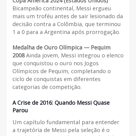
Copa América 2024 (Estados Unidos)
Bicampeão continental, Messi ergueu
mais um troféu antes de sair lesionado da
decisão contra a Colômbia, que terminou
1 a 0 para a Argentina após prorrogação.
Medalha de Ouro Olímpica — Pequim
2008
Ainda jovem, Messi integrou o elenco
que conquistou o ouro nos Jogos
Olímpicos de Pequim, completando o
ciclo de conquistas em diferentes
categorias de competição.
A Crise de 2016: Quando Messi Quase
Parou
Um capítulo fundamental para entender
a trajetória de Messi pela seleção é o