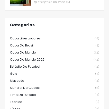
2/28/2026 06:22:00 PM
Categorias
Copa Libertadores
(14)
Copa Do Brasil
(5)
Copa Do Mundo
(72)
Copa Do Mundo 2026
(42)
Estádio De Futebol
(12)
Gols
(4)
Mascote
(13)
Mundial De Clubes
(2)
Time De Futebol
(14)
Técnico
(5)
Títulos