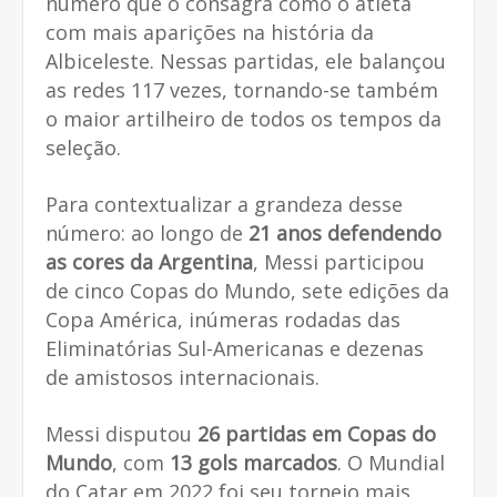
número que o consagra como o atleta
com mais aparições na história da
Albiceleste. Nessas partidas, ele balançou
as redes 117 vezes, tornando-se também
o maior artilheiro de todos os tempos da
seleção.
Para contextualizar a grandeza desse
número: ao longo de
21 anos defendendo
as cores da Argentina
, Messi participou
de cinco Copas do Mundo, sete edições da
Copa América, inúmeras rodadas das
Eliminatórias Sul-Americanas e dezenas
de amistosos internacionais.
Messi disputou
26 partidas em Copas do
Mundo
, com
13 gols marcados
. O Mundial
do Catar em 2022 foi seu torneio mais