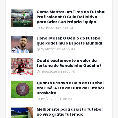
Como Montar um Time de Futebol
Profissional: O Guia Definitivo
para Criar Sua Própria Equipe
6/21/2025 08:18:00 PM
Lionel Messi: O Gênio do Futebol
que Redefiniu o Esporte Mundial
9/24/2025 05:24:00 PM
Qual é exatamente o valor da
fortuna de Ronaldinho Gaúcho?
4/09/2026 04:35:00 PM
Quanto Pesava a Bola de Futebol
em 1958: A Era de Ouro do Futebol
Brasileiro
1/21/2026 06:15:00 PM
Melhor site para assistir futebol
ao vivo grátis futemax