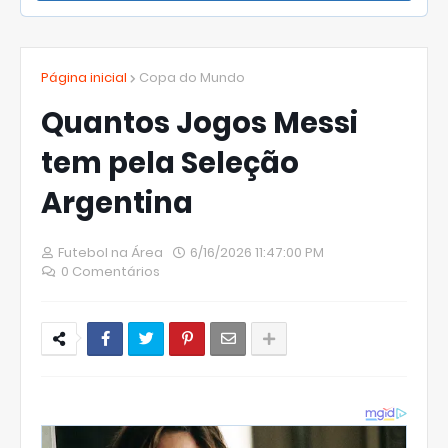
Página inicial
Copa do Mundo
Quantos Jogos Messi
tem pela Seleção
Argentina
Futebol na Área
6/16/2026 11:47:00 PM
0 Comentários