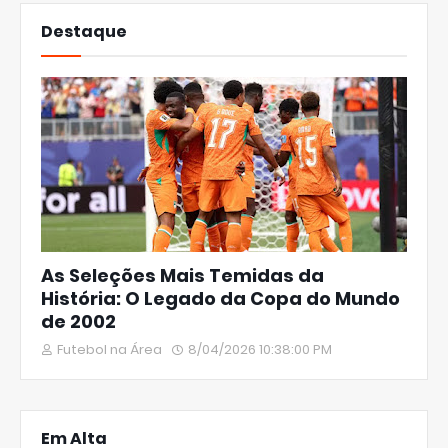
Destaque
As Seleções Mais Temidas da
História: O Legado da Copa do Mundo
de 2002
Futebol na Área
8/04/2026 10:38:00 PM
Em Alta