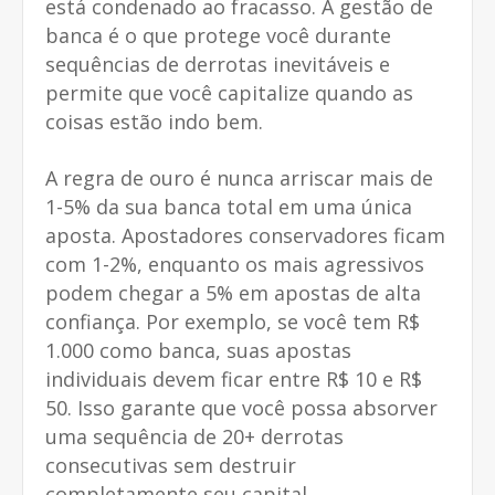
está condenado ao fracasso. A gestão de
banca é o que protege você durante
sequências de derrotas inevitáveis e
permite que você capitalize quando as
coisas estão indo bem.
A regra de ouro é nunca arriscar mais de
1-5% da sua banca total em uma única
aposta. Apostadores conservadores ficam
com 1-2%, enquanto os mais agressivos
podem chegar a 5% em apostas de alta
confiança. Por exemplo, se você tem R$
1.000 como banca, suas apostas
individuais devem ficar entre R$ 10 e R$
50. Isso garante que você possa absorver
uma sequência de 20+ derrotas
consecutivas sem destruir
completamente seu capital.