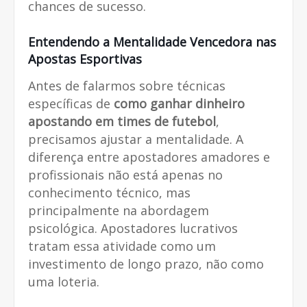
chances de sucesso.
Entendendo a Mentalidade Vencedora nas
Apostas Esportivas
Antes de falarmos sobre técnicas
específicas de
como ganhar dinheiro
apostando em times de futebol
,
precisamos ajustar a mentalidade. A
diferença entre apostadores amadores e
profissionais não está apenas no
conhecimento técnico, mas
principalmente na abordagem
psicológica. Apostadores lucrativos
tratam essa atividade como um
investimento de longo prazo, não como
uma loteria.