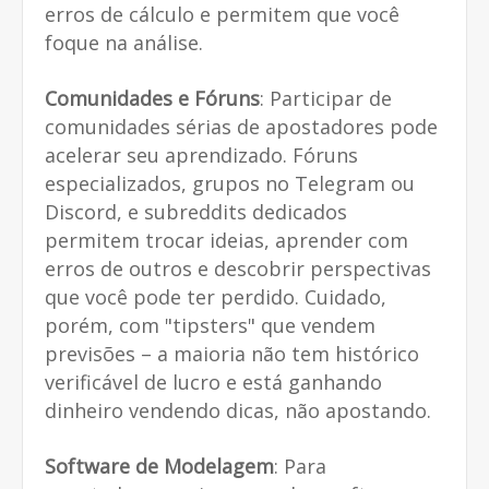
erros de cálculo e permitem que você
foque na análise.
Comunidades e Fóruns
: Participar de
comunidades sérias de apostadores pode
acelerar seu aprendizado. Fóruns
especializados, grupos no Telegram ou
Discord, e subreddits dedicados
permitem trocar ideias, aprender com
erros de outros e descobrir perspectivas
que você pode ter perdido. Cuidado,
porém, com "tipsters" que vendem
previsões – a maioria não tem histórico
verificável de lucro e está ganhando
dinheiro vendendo dicas, não apostando.
Software de Modelagem
: Para