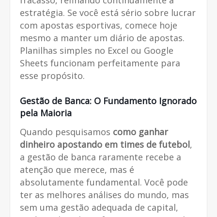
fracasso, refinando continuamente a
estratégia. Se você está sério sobre lucrar
com apostas esportivas, comece hoje
mesmo a manter um diário de apostas.
Planilhas simples no Excel ou Google
Sheets funcionam perfeitamente para
esse propósito.
Gestão de Banca: O Fundamento Ignorado
pela Maioria
Quando pesquisamos
como ganhar
dinheiro apostando em times de futebol
,
a gestão de banca raramente recebe a
atenção que merece, mas é
absolutamente fundamental. Você pode
ter as melhores análises do mundo, mas
sem uma gestão adequada de capital,