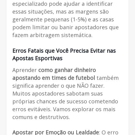
especializado pode ajudar a identificar
essas situações, mas as margens são
geralmente pequenas (1-5%) e as casas
podem limitar ou banir apostadores que
fazem arbitragem sistemática.
Erros Fatais que Você Precisa Evitar nas
Apostas Esportivas
Aprender
como ganhar dinheiro
apostando em times de futebol
também
significa aprender o que NÃO fazer.
Muitos apostadores sabotam suas
próprias chances de sucesso cometendo
erros evitáveis. Vamos explorar os mais
comuns e destrutivos.
Apostar por Emoção ou Lealdade
: O erro