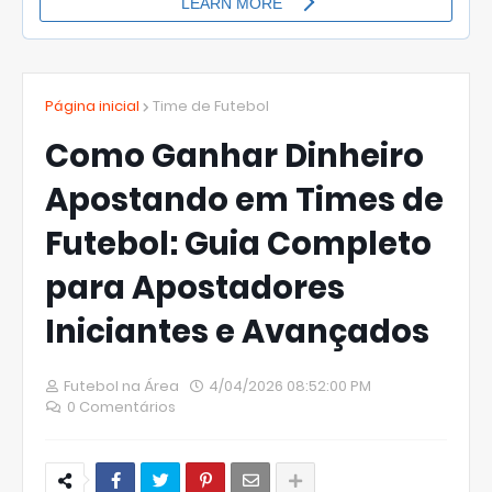
Página inicial
Time de Futebol
Como Ganhar Dinheiro
Apostando em Times de
Futebol: Guia Completo
para Apostadores
Iniciantes e Avançados
Futebol na Área
4/04/2026 08:52:00 PM
0 Comentários