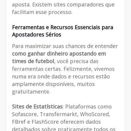
aposta. Existem sites comparadores que
facilitam esse processo.
Ferramentas e Recursos Essenciais para
Apostadores Sérios
Para maximizar suas chances de entender
como ganhar dinheiro apostando em
times de futebol
, você precisa das
ferramentas certas. Felizmente, vivemos
numa era onde dados e recursos estão
amplamente disponíveis, muitos
gratuitamente.
Sites de Estatísticas
: Plataformas como
Sofascore, Transfermarkt, WhoScored,
FBref e FlashScore oferecem dados
detalhados sobre praticamente todos os