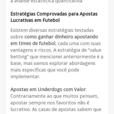
a análise estatística quantitativa.
Estratégias Comprovadas para Apostas
Lucrativas em Futebol
Existem diversas estratégias testadas
sobre
como ganhar dinheiro apostando
em times de futebol
, cada uma com suas
vantagens e riscos. A estratégia de "value
betting" que mencionei anteriormente é a
base, mas vamos explorar abordagens
mais específicas que você pode
implementar.
Apostas em Underdogs com Valor
:
Contrariamente ao que muitos pensam,
apostar sempre nos favoritos não é
lucrativo. As casas de apostas sabem que