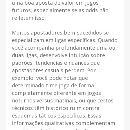
uma boa aposta de valor em jogos
futuros, especialmente se as odds não
refletem isso.
Muitos apostadores bem-sucedidos se
especializam em ligas específicas. Quando
você acompanha profundamente uma ou
duas ligas, desenvolve intuição sobre
padrões, tendências e nuances que
apostadores casuais perdem. Por
exemplo, você pode notar que
determinado time joga de forma
completamente diferente em jogos
noturnos versus matinais, ou que certos
técnicos têm histórico ruim contra
esquemas táticos específicos. Essas
informações qualitativas complementam