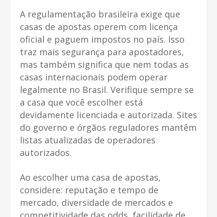
A regulamentação brasileira exige que
casas de apostas operem com licença
oficial e paguem impostos no país. Isso
traz mais segurança para apostadores,
mas também significa que nem todas as
casas internacionais podem operar
legalmente no Brasil. Verifique sempre se
a casa que você escolher está
devidamente licenciada e autorizada. Sites
do governo e órgãos reguladores mantêm
listas atualizadas de operadores
autorizados.
Ao escolher uma casa de apostas,
considere: reputação e tempo de
mercado, diversidade de mercados e
competitividade das odds, facilidade de