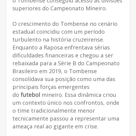
o Tombense conseguiu acesso às divisões
superiores do Campeonato Mineiro.
O crescimento do Tombense no cenário
estadual coincidiu com um período
turbulento na história cruzeirense.
Enquanto a Raposa enfrentava sérias
dificuldades financeiras e chegou a ser
rebaixada para a Série B do Campeonato
Brasileiro em 2019, o Tombense
consolidava sua posição como uma das
principais forças emergentes
do
futebol
mineiro. Essa dinâmica criou
um contexto único nos confrontos, onde
o time tradicionalmente menor
tecnicamente passou a representar uma
ameaça real ao gigante em crise.