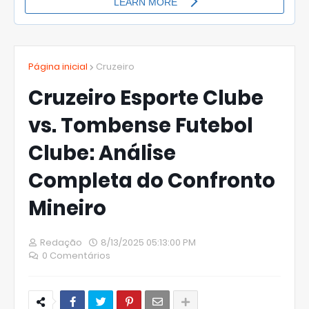
Página inicial
Cruzeiro
Cruzeiro Esporte Clube
vs. Tombense Futebol
Clube: Análise
Completa do Confronto
Mineiro
Redação
8/13/2025 05:13:00 PM
0 Comentários