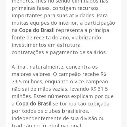
menores, mesmo sendo eliminados nas
primeiras fases, consigam recursos
importantes para suas atividades. Para
muitas equipes do interior, a participação
na
Copa do Brasil
representa a principal
fonte de receita do ano, viabilizando
investimentos em estrutura,
contratações e pagamento de salários.
A final, naturalmente, concentra os
maiores valores. O campeão recebe R$
73,5 milhões, enquanto o vice-campeão
não sai de mãos vazias, levando R$ 31,5
milhões. Estes números explicam por que
a
Copa do Brasil
se tornou tão cobiçada
por todos os clubes brasileiros,
independentemente de sua divisão ou
tradição no futebol nacional.