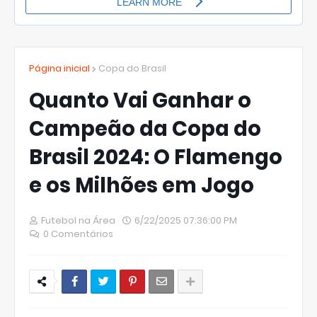
Página inicial
Copa do Brasil
Quanto Vai Ganhar o
Campeão da Copa do
Brasil 2024: O Flamengo
e os Milhões em Jogo
Futebol na Área
6/22/2025 07:36:00 PM
0 Comentários