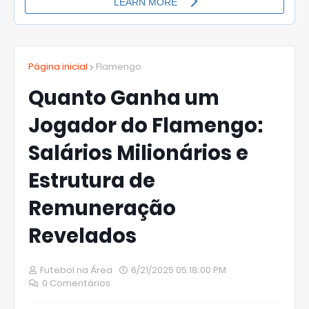
Página inicial
Flamengo
Quanto Ganha um
Jogador do Flamengo:
Salários Milionários e
Estrutura de
Remuneração
Revelados
Futebol na Área
6/21/2025 05:18:00 PM
0 Comentários