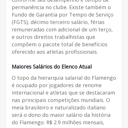
permanência no clube. Existe também o
Fundo de Garantia por Tempo de Serviço
(FGTS), décimo terceiro salário, férias
remuneradas com adicional de um terço,
e outros direitos trabalhistas que
compõem o pacote total de benefícios
oferecido aos atletas profissionais.
Maiores Salários do Elenco Atual
O topo da hierarquia salarial do Flamengo
é ocupado por jogadores de renome
internacional e atletas que se destacaram
nas principais competições mundiais. O
meia brasileiro e naturalizado italiano
será o dono do maior salário da história
do Flamengo: R$ 2.9 milhões mensais,