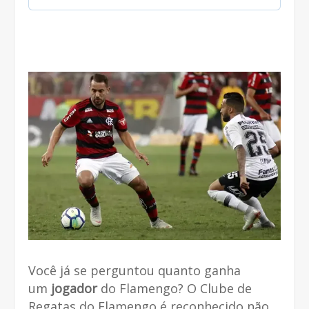
Você já se perguntou quanto ganha
um
jogador
do Flamengo? O Clube de
Regatas do Flamengo é reconhecido não