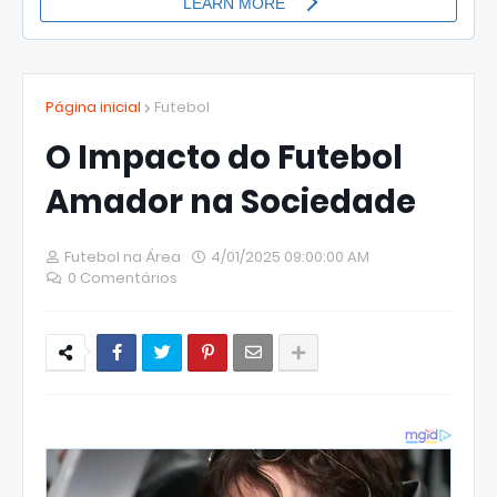
Página inicial
Futebol
O Impacto do Futebol
Amador na Sociedade
Futebol na Área
4/01/2025 09:00:00 AM
0 Comentários