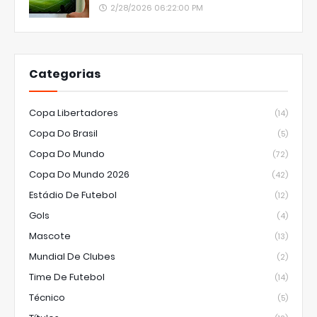
2/28/2026 06:22:00 PM
Categorias
Copa Libertadores
(14)
Copa Do Brasil
(5)
Copa Do Mundo
(72)
Copa Do Mundo 2026
(42)
Estádio De Futebol
(12)
Gols
(4)
Mascote
(13)
Mundial De Clubes
(2)
Time De Futebol
(14)
Técnico
(5)