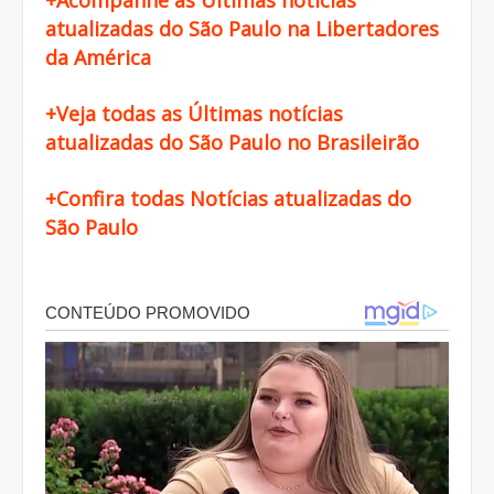
atualizadas do São Paulo na Libertadores
da América
+Veja todas as Últimas notícias
atualizadas do São Paulo no Brasileirão
+Confira todas Notícias atualizadas do
São Paulo