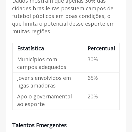
Dados mostram que apenas 30% das
cidades brasileiras possuem campos de
futebol públicos em boas condições, o
que limita o potencial desse esporte em
muitas regiões.
Estatística
Percentual
Municípios com
30%
campos adequados
Jovens envolvidos em
65%
ligas amadoras
Apoio governamental
20%
ao esporte
Talentos Emergentes