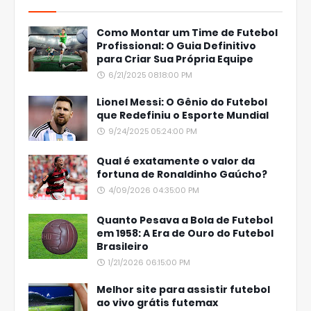
Como Montar um Time de Futebol
Profissional: O Guia Definitivo
para Criar Sua Própria Equipe
6/21/2025 08:18:00 PM
Lionel Messi: O Gênio do Futebol
que Redefiniu o Esporte Mundial
9/24/2025 05:24:00 PM
Qual é exatamente o valor da
fortuna de Ronaldinho Gaúcho?
4/09/2026 04:35:00 PM
Quanto Pesava a Bola de Futebol
em 1958: A Era de Ouro do Futebol
Brasileiro
1/21/2026 06:15:00 PM
Melhor site para assistir futebol
ao vivo grátis futemax