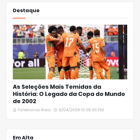
Destaque
As Seleções Mais Temidas da
História: O Legado da Copa do Mundo
de 2002
Futebol na Área
8/04/2026 10:38:00 PM
Em Alta