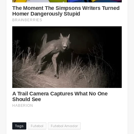
Tags
Futebol
Futebol Amador